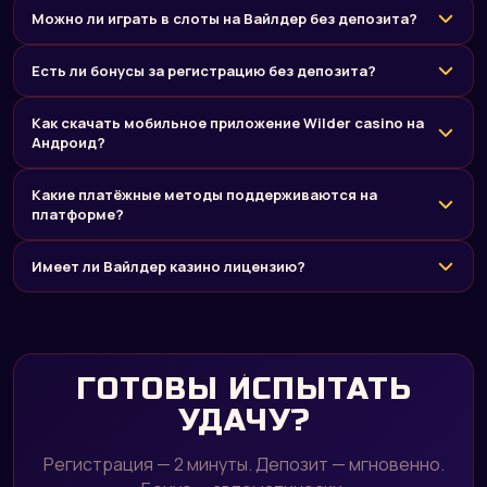
Можно ли играть в слоты на Вайлдер без депозита?
Есть ли бонусы за регистрацию без депозита?
Как скачать мобильное приложение Wilder casino на
Андроид?
Какие платёжные методы поддерживаются на
платформе?
Имеет ли Вайлдер казино лицензию?
ГОТОВЫ ИСПЫТАТЬ
УДАЧУ?
Регистрация — 2 минуты. Депозит — мгновенно.