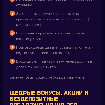
странице.
Заполняешь форму: указываешь email,
придумываешь пароль, выбираешь валюту (₽,
KZT, USD и др.).
Принимаешь правила сервиса — читаешь
важные условия.
Подтверждаешь данные (ссылка на почте или
код по SMS, зависит от выбора).
Входишь в личный кабинет — теперь доступны
депозиты, бонусы и игры.
Занимает весь процесс не больше пары минут.
ЩЕДРЫЕ БОНУСЫ, АКЦИИ И
БЕЗДЕПОЗИТНЫЕ