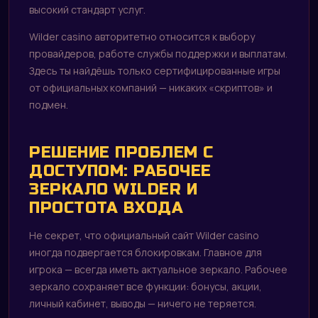
высокий стандарт услуг.
ILD
Wilder casino авторитетно относится к выбору
провайдеров, работе службы поддержки и выплатам.
Здесь ты найдёшь только сертифицированные игры
от официальных компаний — никаких «скриптов» и
подмен.
РЕШЕНИЕ ПРОБЛЕМ С
ДОСТУПОМ: РАБОЧЕЕ
ЗЕРКАЛО WILDER И
ПРОСТОТА ВХОДА
Не секрет, что официальный сайт Wilder casino
иногда подвергается блокировкам. Главное для
игрока — всегда иметь актуальное зеркало. Рабочее
зеркало сохраняет все функции: бонусы, акции,
личный кабинет, выводы — ничего не теряется.