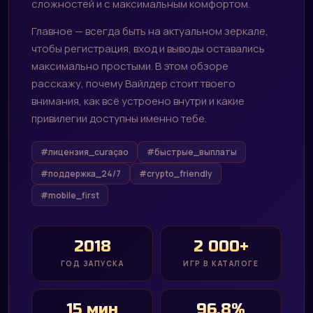
сложностей и с максимальным комфортом.
Главное — всегда быть на актуальном зеркале,
чтобы регистрация, вход и выводы оставались
максимально простыми. В этом обзоре
расскажу, почему Вайлдер стоит твоего
внимания, как всё устроено внутри и какие
привилегии доступны именно тебе.
#лицензия_curaçao
#быстрые_выплаты
#поддержка_24/7
#crypto_friendly
#mobile_first
2018
2 000+
ГОД ЗАПУСКА
ИГР В КАТАЛОГЕ
15 мин
96.8%