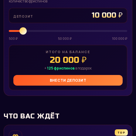
количество фриспинов
10 000 ₽
ДЕПОЗИТ
500 ₽
50 000 ₽
100 000 ₽
ИТОГО НА БАЛАНСЕ
20 000 ₽
+
125 фриспинов
в подарок
ВНЕСТИ ДЕПОЗИТ
ЧТО ВАС ЖДЁТ
TOP