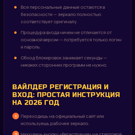
Все персональные данные остаются в
безопасности — зеркало полностью
соответствует оригиналу.
Процедура входа ничем не отличается от
основной версии — потребуется только логин
и пароль.
Обход блокировок занимает секунды —
никаких сторонних программ не нужно.
ВАЙЛДЕР РЕГИСТРАЦИЯ И
ВХОД: ПРОСТАЯ ИНСТРУКЦИЯ
НА 2026 ГОД
Переходишь на официальный сайт или
используешь рабочее зеркало.
Находишь кнопку «Регистрация» на стартовой