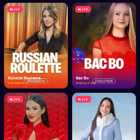
LIVE
LIVE
Russian Roulette
Bac Bo
PRAGMATIC
EVOLUTION
LIVE
LIVE