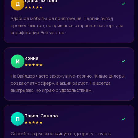
Дарья, 33 года
Д
★
★
★
★
★
Удобное мобильное приложение. Первый вывод
прошёл быстро, но пришлось отправить паспорт для
верификации. Всё честно!
Ирина
И
★
★
★
★
★
На Вайлдер часто захожу в live-казино. Живые дилеры
создают атмосферу, а акции радуют. Не всегда
выигрываю, но играю с удовольствием.
Павел, Самара
П
★
★
★
★
★
Спасибо за русскоязычную поддержку — очень