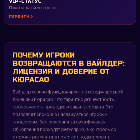
VIP-СТАТУС
Персональный менеджер
ПЕРЕЙТИ
ПОЧЕМУ ИГРОКИ
ВОЗВРАЩАЮТСЯ В ВАЙЛДЕР:
ЛИЦЕНЗИЯ И ДОВЕРИЕ ОТ
КЮРАСАО
Вайлдер казино функционирует по международной
лицензии Кюрасао, что гарантирует честность,
прозрачность процедур и защиту средств. Это
позволяет спокойно наслаждаться игровым
процессом, без опасения за свои финансы.
Обновления проходят регулярно, а контроль со
стороны регулятора помогает поддерживать