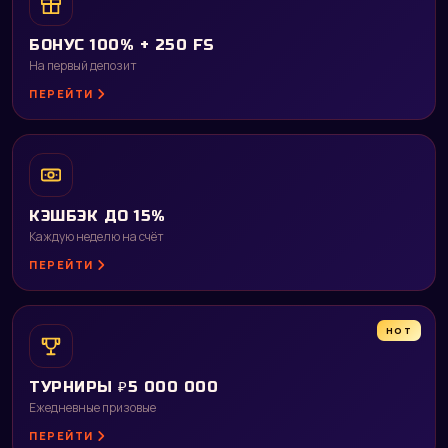
БОНУС 100% + 250 FS
На первый депозит
ПЕРЕЙТИ
КЭШБЭК ДО 15%
Каждую неделю на счёт
ПЕРЕЙТИ
HOT
ТУРНИРЫ ₽5 000 000
Ежедневные призовые
ПЕРЕЙТИ